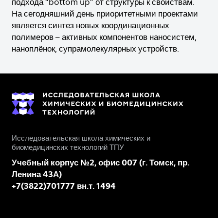
подхода “bottom up” от структуры к свойствам.
На сегодняшний день приоритетными проектами
является синтез новых координационных
полимеров – активных компонентов наносистем,
наноплёнок, супрамолекулярных устройств.
Исследовательская школа химических и
биомедицинских технологий ТПУ
Учебный корпус №2, офис 007 (г. Томск, пр.
Ленина 43А)
+7(3822)701777 вн.т. 1494